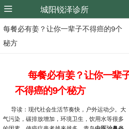
城阳锐泽诊所
首页
中医专科
新闻动态
关于我们
会员卡列表
每餐必有姜？让你一辈子不得癌的9个
秘方
每餐必有姜？让你一辈
不得癌的9个秘方
导读：现代社会生活节奏快，户外运动少。大
气污染，碳排放增加，环境卫生，饮用水等很多
的因素，使癌症患者越来越多，青岛
中医治鼻炎