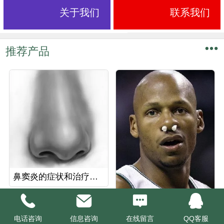
关于我们
联系我们
推荐产品
鼻窦炎的症状和治疗方法
鼻炎的预防​-青岛中医治鼻炎诊疗中心
电话咨询
信息咨询
在线留言
QQ客服